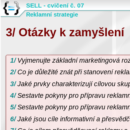
SELL - cvičení č. 07
Reklamní strategie
3/ Otázky k zamyšlení
Vyjmenujte základní marketingová ro
Co je důležité znát při stanovení rekl
Jaké prvky charakterizují cílovou sku
Sestavte pokyny pro přípravu reklam
Sestavte pokyny pro přípravu reklam
Jaké jsou cíle informativní a přesvěd