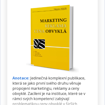
Rok vydání:
2020 (první vydání)
Anotace:
Jedinečná komplexní publikace,
která se jako první svého druhu věnuje
propojení marketingu, reklamy a ceny
obvyklé. Zacílení je na instituce, které se v
rámci svých kompetencí zabývají
problematikou ceny obvyklé v širších