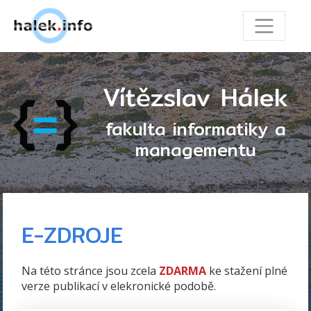
Vítězslav Hálek
fakulta informatiky a
managementu
E-ZDROJE
Na této stránce jsou zcela
ZDARMA
ke stažení plné
verze publikací v elekronické podobě.