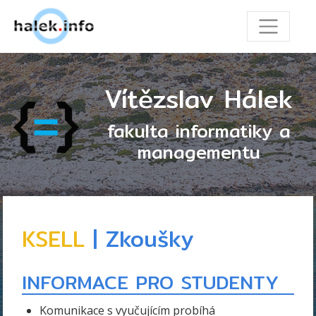
Vítězslav Hálek
fakulta informatiky a
managementu
KSELL
| Zkoušky
INFORMACE PRO STUDENTY
Komunikace s vyučujícím probíhá